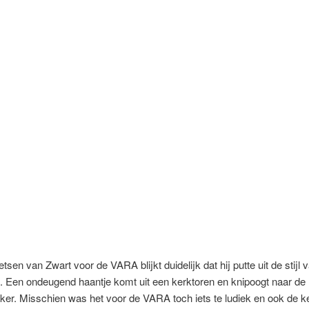
tsen van Zwart voor de VARA blijkt duidelijk dat hij putte uit de stijl 
 Een ondeugend haantje komt uit een kerktoren en knipoogt naar de
ijker. Misschien was het voor de VARA toch iets te ludiek en ook de k