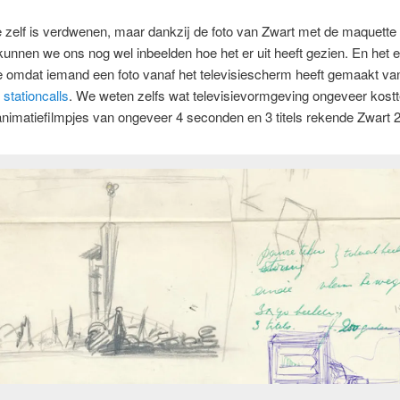
e zelf is verdwenen, maar dankzij de foto van Zwart met de maquette
unnen we ons nog wel inbeelden hoe het er uit heeft gezien. En het 
 omdat iemand een foto vanaf het televisiescherm heeft gemaakt van
 stationcalls
. We weten zelfs wat televisievormgeving ongeveer kostt
animatiefilmpjes van ongeveer 4 seconden en 3 titels rekende Zwart 