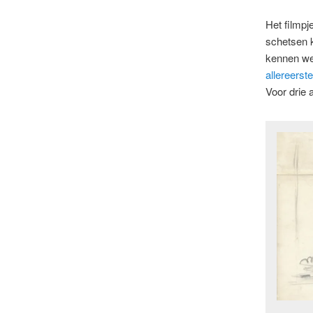
Het filmpj
schetsen k
kennen we
allereerste
Voor drie 