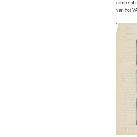
uit de sch
van het V