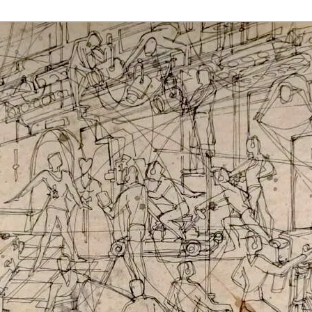
rmaak