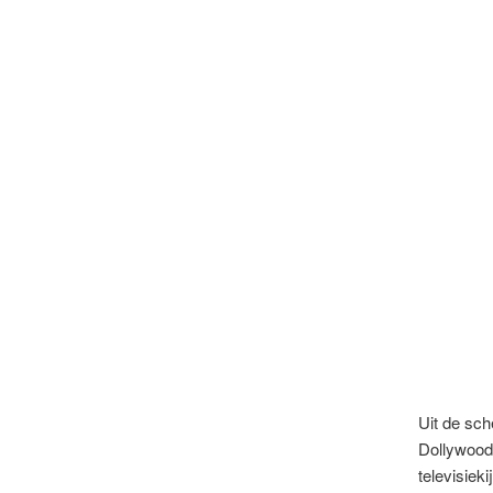
Uit de sche
Dollywood.
televisiek