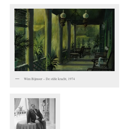
Wim Bijmoer – De stille kracht, 1974