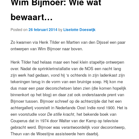
Wim Bijmoer: Wie wat
bewaart…
Posted on
26 februari 2014
by
Liselotte Doeswijk
Zo kwamen via Henk Tilder en Martien van den Dijssel een paar
ontwerpen van Wim Bijmoer naar boven.
Henk Tilder had helaas maar een heel klein stapeltje ontwerpen
over. Nadat de sprinklerinstallatie van de NOS een nacht lang
zijn werk had gedaan, vond hij ‘s ochtends in zijn ladenkast zijn
tekeningen terug in de vorm van een bruinige soep. Hij kon me
dus maar een paar decorschetsen laten zien (die komen hopelijk
binnenkort op het blog) en daar zat ook onderstaande prent van
Bijmoer tussen. Bijmoer schreef op de achterzijde dat het een
achtergallerij voorstelt in Nederlands Oost Indie rond 1900. Het is
een voorstudie voor
De stille kracht
, het bekende boek van
Couperus dat in 1974 door Walter van der Kamp op televisie
gebracht werd. Bijmoer was verantwoordelijk voor decorontwerp,
Theun van de Woestijne assisteerde hem daarbij.