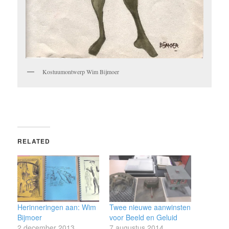
Kostuumontwerp Wim Bijmoer
RELATED
Herinneringen aan: Wim
Twee nieuwe aanwinsten
Bijmoer
voor Beeld en Geluid
2 december 2013
7 augustus 2014