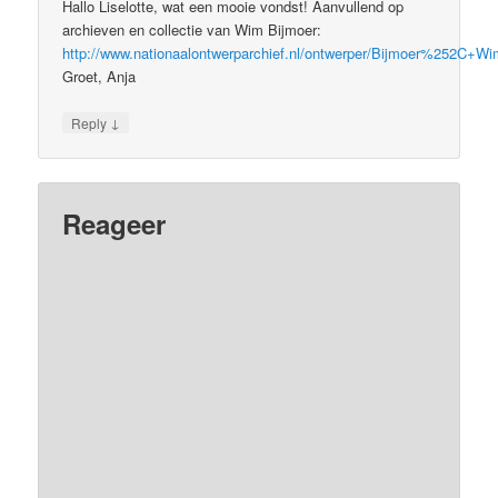
Hallo Liselotte, wat een mooie vondst! Aanvullend op
archieven en collectie van Wim Bijmoer:
http://www.nationaalontwerparchief.nl/ontwerper/Bijmoer%252C+Wi
Groet, Anja
↓
Reply
Reageer