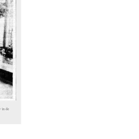
w in de