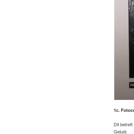
1c. Fotoc
Dit betref
Geluid.