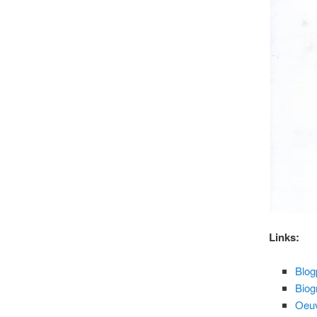
Links:
Blog
Biog
Oeuv