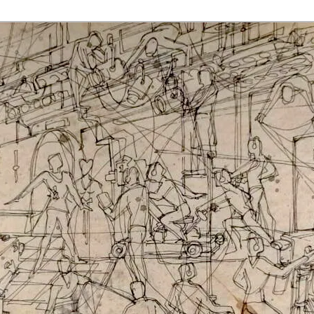
rmaak