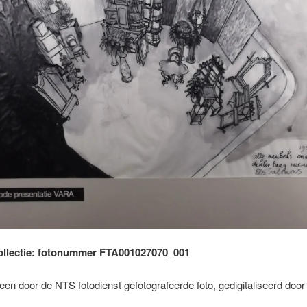
ollectie: fotonummer FTA001027070_001
t een door de NTS fotodienst gefotografeerde foto, gedigitaliseerd doo