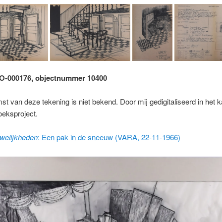
 O-000176, objectnummer 10400
t van deze tekening is niet bekend. Door mij gedigitaliseerd in het 
oeksproject.
welijkheden
: Een pak in de sneeuw (VARA, 22-11-1966)