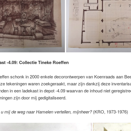
ast -4.09: Collectie Tineke Roeffen
effen schonk in 2000 enkele decorontwerpen van Koenraads aan Bee
ze tekeningen waren zoekgeraakt, maar zijn dankzij deze inventarisa
den in een ladekast in depot -4.09 waarvan de inhoud niet geregistr
ingen zijn door mij gedigitaliseerd.
 u mij de weg naar Hamelen vertellen, mijnheer?
(KRO, 1973-1976)