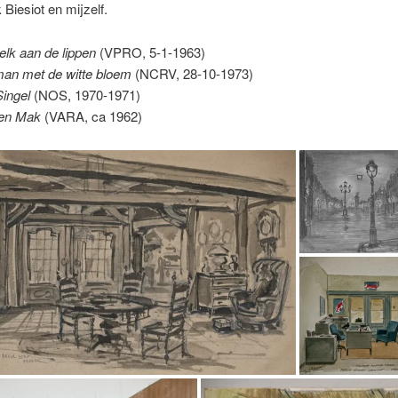
 Biesiot en mijzelf.
elk aan de lippen
(VPRO, 5-1-1963)
an met de witte bloem
(NCRV, 28-10-1973)
Singel
(NOS, 1970-1971)
 en Mak
(VARA, ca 1962)