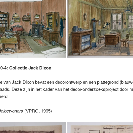
0-4: Collectie Jack Dixon
ie van Jack Dixon bevat een decorontwerp en een plattegrond (blau
ads. Deze zijn in het kader van het decor-onderzoeksproject door m
eerd.
Holbewoners
(VPRO, 1965)