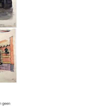
n geen