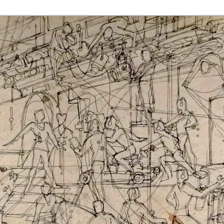
rmaak