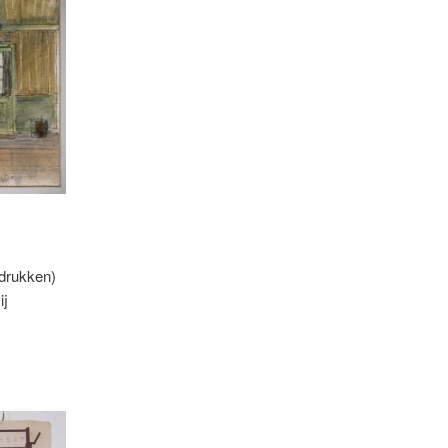
wdrukken)
ij