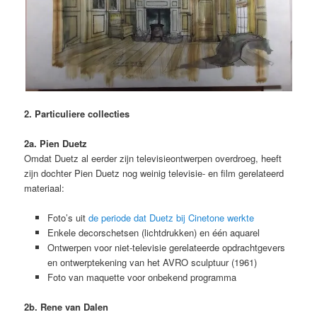
2. Particuliere collecties
2a. Pien Duetz
Omdat Duetz al eerder zijn televisieontwerpen overdroeg, heeft
zijn dochter Pien Duetz nog weinig televisie- en film gerelateerd
materiaal:
Foto’s uit
de periode dat Duetz bij Cinetone werkte
Enkele decorschetsen (lichtdrukken) en één aquarel
Ontwerpen voor niet-televisie gerelateerde opdrachtgevers
en ontwerptekening van het AVRO sculptuur (1961)
Foto van maquette voor onbekend programma
2b. Rene van Dalen