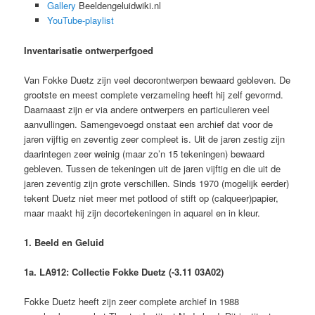
Gallery
Beeldengeluidwiki.nl
YouTube-playlist
Inventarisatie ontwerperfgoed
Van Fokke Duetz zijn veel decorontwerpen bewaard gebleven. De
grootste en meest complete verzameling heeft hij zelf gevormd.
Daarnaast zijn er via andere ontwerpers en particulieren veel
aanvullingen. Samengevoegd onstaat een archief dat voor de
jaren vijftig en zeventig zeer compleet is. Uit de jaren zestig zijn
daarintegen zeer weinig (maar zo’n 15 tekeningen) bewaard
gebleven. Tussen de tekeningen uit de jaren vijftig en die uit de
jaren zeventig zijn grote verschillen. Sinds 1970 (mogelijk eerder)
tekent Duetz niet meer met potlood of stift op (calqueer)papier,
maar maakt hij zijn decortekeningen in aquarel en in kleur.
1. Beeld en Geluid
1a. LA912: Collectie Fokke Duetz (-3.11 03A02)
Fokke Duetz heeft zijn zeer complete archief in 1988