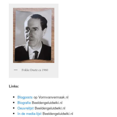
Fokke Duetz ca 1960
Links:
Blogposts
op Vormvanvermaak.nl
Biografie
Beeldengeluidwiki.nl
Oeuvrelijst
Beeldengeluidwiki.nl
In de media-lijst
Beeldengeluidwiki.nl