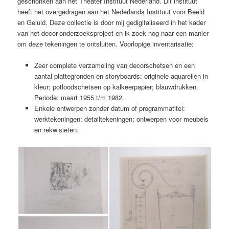
geschonken aan het Theater Instituut Nederland. Dit instituut
heeft het overgedragen aan het Nederlands Instituut voor Beeld
en Geluid. Deze collectie is door mij gedigitaliseerd in het kader
van het decor-onderzoeksproject en ik zoek nog naar een manier
om deze tekeningen te ontsluiten. Voorlopige inventarisatie:
Zeer complete verzameling van decorschetsen en een
aantal plattegronden en storyboards: originele aquarellen in
kleur; potloodschetsen op kalkeerpapier; blauwdrukken.
Periode: maart 1955 t/m 1982.
Enkele ontwerpen zonder datum of programmatitel:
werktekeningen; detailtekeningen; ontwerpen voor meubels
en rekwisieten.