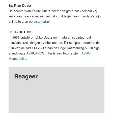
3a. Pien Duetz
De dochter van Fokke Duetz heeft een grote hoeveelheid vrij
werk van haar vader, een aantal schilderijen van mandala’s zijn
online te zien op
disamorf.nl
.
3b. AVROTROS
In 1961 ontwierp Fokke Duetz een metalen sculptuur dat
televisieuitzeindingen symboliseerde. Dit sculptuur stond in de
tuin van de AVRO-TV-villa aan de Hoge Naarderweg 5. Huidige
standplaats AVROTROS. Hier is een foto te zien:
AVRO
Memorabilia
.
Reageer