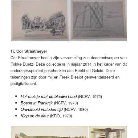
1i. Cor Straatmeyer
Cor Straatmeyer had in zijn verzameling zes decorontwerpen van
Fokke Duetz. Deze collectie is in najaar 2014 in het kader van dit
onderzoeksproject geschonken aan Beeld en Geluid. Deze
tekeningen zijn door mij en Freek Biesiot geïnventariseerd en
gedigitaliseerd.
Het meisje met de blauwe hoed
(NCRV, 1972)
Boerin in Frankrijk
(NCRV, 1973)
Onvoltooid verleden tijd
(NCRV, 1980)
Klop op de deur
(KRO, 1970)