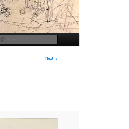
Search
Next →