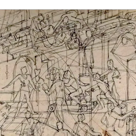
rmaak