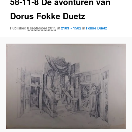
58-11-8 De avonturen van
Dorus Fokke Duetz
Published
8 september 2015
at
2103 × 1502
in
Fokke Duetz