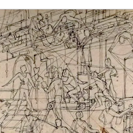
rmaak