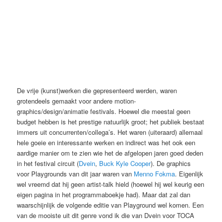
De vrije (kunst)werken die gepresenteerd werden, waren
grotendeels gemaakt voor andere motion-
graphics/design/animatie festivals. Hoewel die meestal geen
budget hebben is het prestige natuurlijk groot; het publiek bestaat
immers uit concurrenten/collega’s. Het waren (uiteraard) allemaal
hele goeie en interessante werken en indirect was het ook een
aardige manier om te zien wie het de afgelopen jaren goed deden
in het festival circuit (
Dvein
,
Buck
Kyle Cooper
). De graphics
voor Playgrounds van dit jaar waren van
Menno Fokma
. Eigenlijk
wel vreemd dat hij geen artist-talk hield (hoewel hij wel keurig een
eigen pagina in het programmaboekje had). Maar dat zal dan
waarschijnlijk de volgende editie van Playground wel komen. Een
van de mooiste uit dit genre vond ik die van Dvein voor TOCA