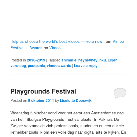
Help us choose the world’s best videos — vote now
from
Vimeo
Festival + Awards
on
Vimeo
.
Posted in
2010-2019
|
Tagged
animatie
,
heyheyhey
,
hku
,
jurjen
versteeg
,
postpanic
,
vimeo awards
|
Leave a reply
Playgrounds Festival
Posted on
9 oktober 2011
by
Liselotte Doeswijk
Woensdag 5 oktober vond voor het eerst een Amsterdamse dag
van het Tilburgse Playgrounds Festival plaats. In Pakhuis De
Zwijger verzamelde zich professionals, studenten en een enkele
liefhebber zoals ik om een volle dag naar digital arts te kijken. En