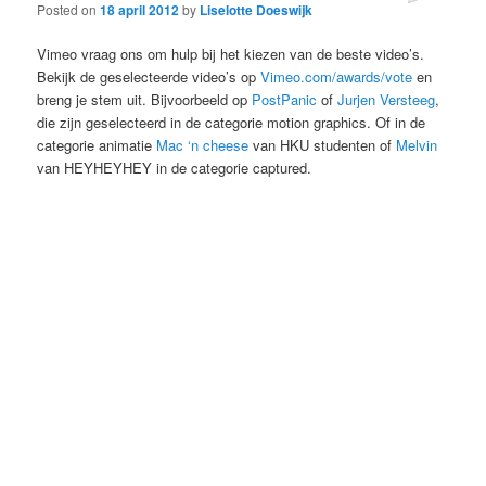
Posted on
18 april 2012
by
Liselotte Doeswijk
Vimeo vraag ons om hulp bij het kiezen van de beste video’s.
Bekijk de geselecteerde video’s op
Vimeo.com/awards/vote
en
breng je stem uit. Bijvoorbeeld op
PostPanic
of
Jurjen Versteeg
,
die zijn geselecteerd in de categorie motion graphics. Of in de
categorie animatie
Mac ‘n cheese
van HKU studenten of
Melvin
van HEYHEYHEY in de categorie captured.