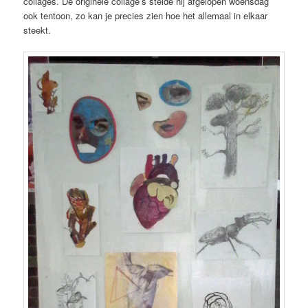
collages. De originele collage’s stelde hij afgelopen woensdag
ook tentoon, zo kan je precies zien hoe het allemaal in elkaar
steekt.