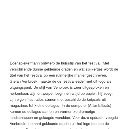
Edenspiekermann ontwierp de huisstijl van het festival. Met
verschillende dunne gekleurde draden en wat spijkertjes wordt de
titel van het festival op een ruimtelijke manier geschreven.
Stefan Venbroek maakte de de festivalleader met dit logo als
uitgangspunt. De stijl van Venbroek is zeer uitgesproken en
herkenbaar. Zijn ontwerpen beginnen altijd op papier. Hij voegt
zijn eigen illustraties samen met beschilderde knipsels uit
magazines tot kleine collages. In de computer (After Effects)
komen de collages samen en vormen ze dromerige
landschappen en gelaagde werelden. Voor deze opdracht voegde
Venbroek uiteraard gekleurde draden uit het logo toe aan de