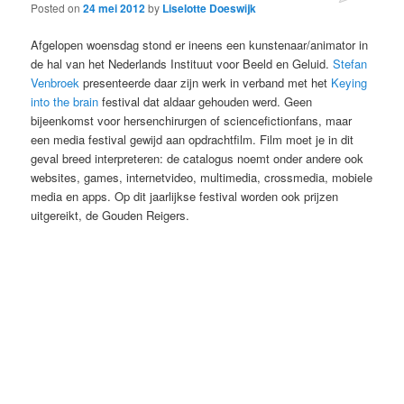
Posted on
24 mei 2012
by
Liselotte Doeswijk
Afgelopen woensdag stond er ineens een kunstenaar/animator in
de hal van het Nederlands Instituut voor Beeld en Geluid.
Stefan
Venbroek
presenteerde daar zijn werk in verband met het
Keying
into the brain
festival dat aldaar gehouden werd. Geen
bijeenkomst voor hersenchirurgen of sciencefictionfans, maar
een media festival gewijd aan opdrachtfilm. Film moet je in dit
geval breed interpreteren: de catalogus noemt onder andere ook
websites, games, internetvideo, multimedia, crossmedia, mobiele
media en apps. Op dit jaarlijkse festival worden ook prijzen
uitgereikt, de Gouden Reigers.