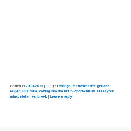
Posted in
2010-2019
|
Tagged
collage
,
festivalleader
,
gouden
reiger
,
illustratie
,
keying into the brain
,
opdrachtfilm
,
reset your
mind
,
stefan venbroek
|
Leave a reply