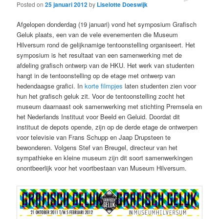
Posted on
25 januari 2012
by
Liselotte Doeswijk
Afgelopen donderdag (19 januari) vond het symposium Grafisch
Geluk plaats, een van de vele evenementen die Museum
Hilversum rond de gelijknamige tentoonstelling organiseert. Het
symposium is het resultaat van een samenwerking met de
afdeling grafisch ontwerp van de HKU. Het werk van studenten
hangt in de tentoonstelling op de etage met ontwerp van
hedendaagse grafici. In
korte filmpjes
laten studenten zien voor
hun het grafisch geluk zit. Voor de tentoonstelling zocht het
museum daarnaast ook samenwerking met stichting Premsela en
het Nederlands Instituut voor Beeld en Geluid. Doordat dit
instituut de depots opende, zijn op de derde etage de ontwerpen
voor televisie van Frans Schupp en Jaap Drupsteen te
bewonderen. Volgens Stef van Breugel, directeur van het
sympathieke en kleine museum zijn dit soort samenwerkingen
onontbeerlijk voor het voortbestaan van Museum Hilversum.