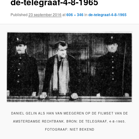
de-telegraaf-4-8-1965
Published
23 september 2016
at
606 × 346
in
de-telegraaf-4-8-1965
DANIEL GELIN ALS HAN VAN MEEGEREN OP DE FILMSET VAN DE
AMSTERDAMSE RECHTBANK. BRON: DE TELEGRAAF, 4-8-1965.
FOTOGRAAF: NIET BEKEND