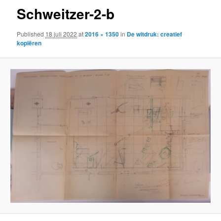
Schweitzer-2-b
Published
18 juli 2022
at
2016 × 1350
in
De witdruk: creatief
kopiëren