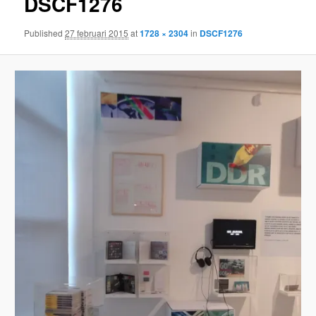
DSCF1276
Published
27 februari 2015
at
1728 × 2304
in
DSCF1276