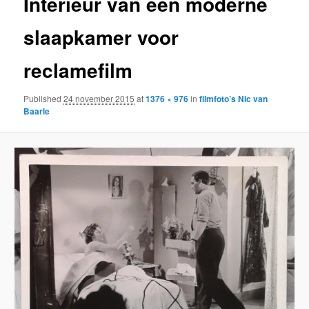
Interieur van een moderne
slaapkamer voor
reclamefilm
Published
24 november 2015
at
1376 × 976
in
filmfoto’s Nic van
Baarle