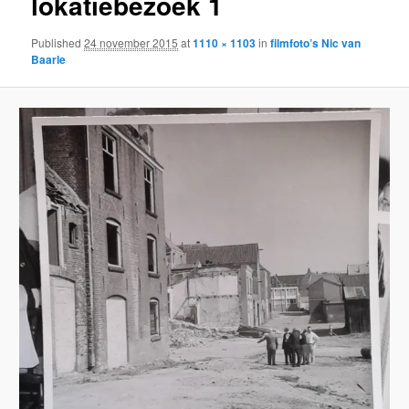
lokatiebezoek 1
Published
24 november 2015
at
1110 × 1103
in
filmfoto’s Nic van
Baarle