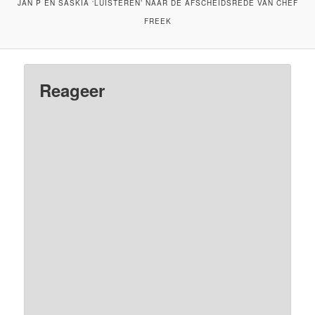
JAN P EN SASKIA ‘LUISTEREN’ NAAR DE AFSCHEIDSREDE VAN CHEF
FREEK
Reageer