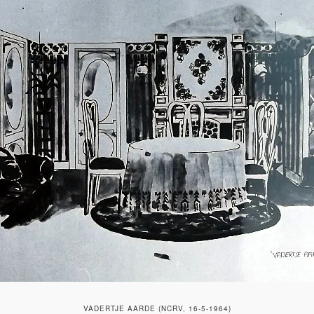
VADERTJE AARDE (NCRV, 16-5-1964)