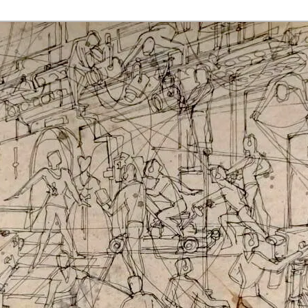
rmaak