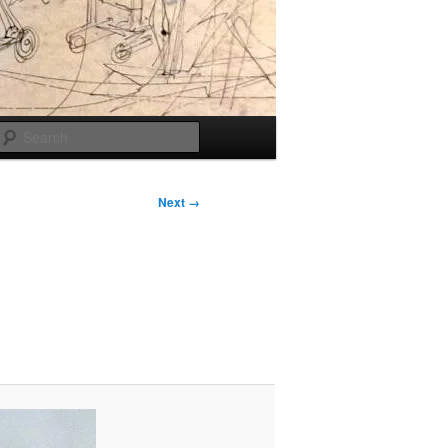
Search
Next →