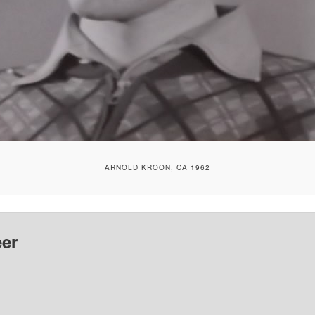
ARNOLD KROON, CA 1962
er