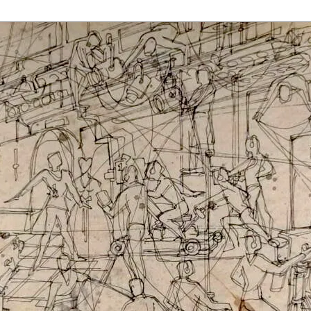
rmaak