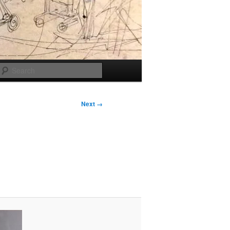
Search
Next →