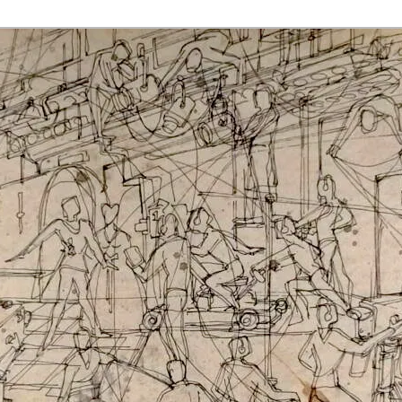
rmaak