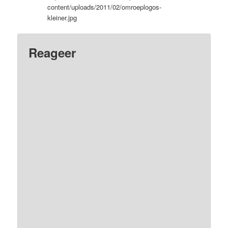
content/uploads/2011/02/omroeplogos-
kleiner.jpg
Reageer