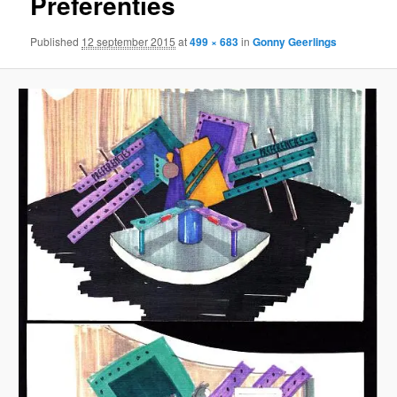
Preferenties
Published
12 september 2015
at
499 × 683
in
Gonny Geerlings