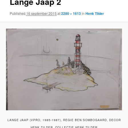
Lange Jaap 2
Published
16 september 2015
at
2280 × 1613
in
Henk Tilder
LANGE JAAP (VPRO, 1985-1987), REGIE BEN SOMBOGAARD, DECOR
HENK TILDER. COLLECTIE HENK TILDER