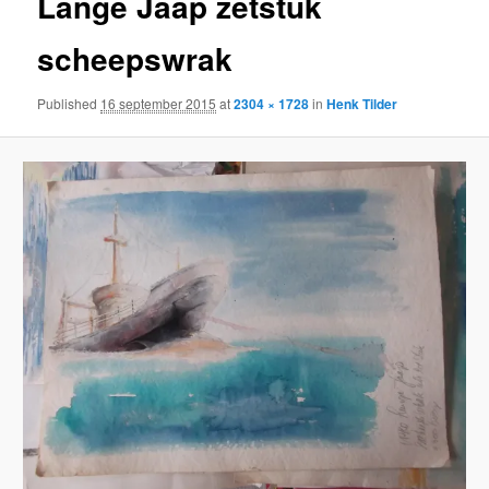
Lange Jaap zetstuk
scheepswrak
Published
16 september 2015
at
2304 × 1728
in
Henk Tilder