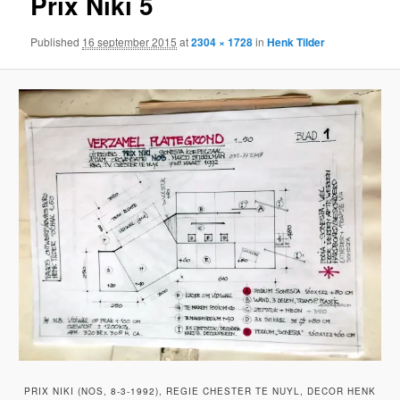
Prix Niki 5
Published
16 september 2015
at
2304 × 1728
in
Henk Tilder
PRIX NIKI (NOS, 8-3-1992), REGIE CHESTER TE NUYL, DECOR HENK