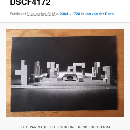
DSCF4172
Published
8 september 2015
at
2304 × 1728
in
Jan van der Does
FOTO VAN MAQUETTE VOOR ONBEKEND PROGRAMMA