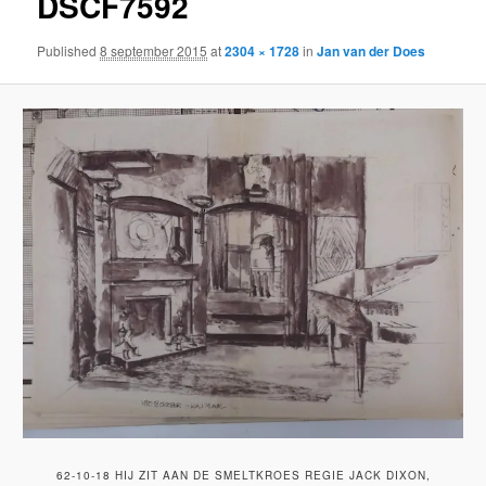
DSCF7592
Published
8 september 2015
at
2304 × 1728
in
Jan van der Does
62-10-18 HIJ ZIT AAN DE SMELTKROES REGIE JACK DIXON,