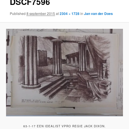
DSCF7596
Published
8 september 2015
at
2304 × 1728
in
Jan van der Does
63-1-17 EEN IDEALIST VPRO REGIE JACK DIXON.