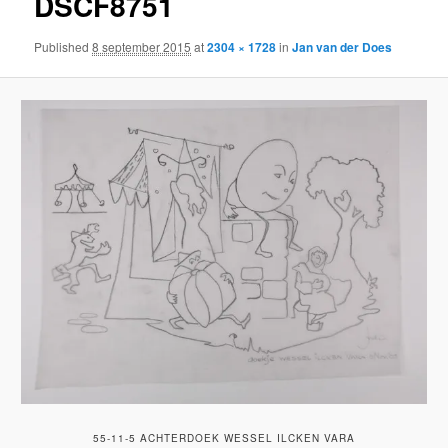
DSCF8751
Published
8 september 2015
at
2304 × 1728
in
Jan van der Does
55-11-5 ACHTERDOEK WESSEL ILCKEN VARA