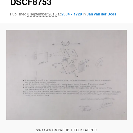
DSCF8753
Published
8 september 2015
at
2304 × 1728
in
Jan van der Does
59-11-26 ONTWERP TITELKLAPPER