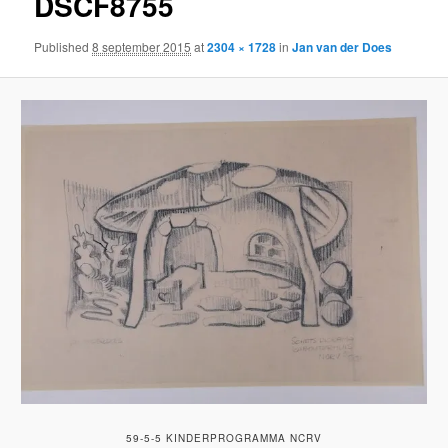
DSCF8755
Published
8 september 2015
at
2304 × 1728
in
Jan van der Does
59-5-5 KINDERPROGRAMMA NCRV