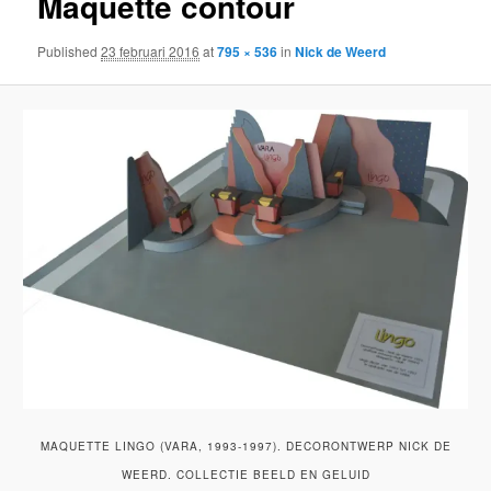
Maquette contour
Published
23 februari 2016
at
795 × 536
in
Nick de Weerd
MAQUETTE LINGO (VARA, 1993-1997). DECORONTWERP NICK DE
WEERD. COLLECTIE BEELD EN GELUID