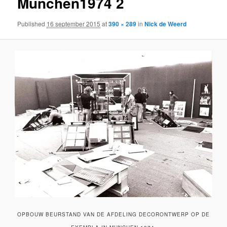
Munchen1974 2
Published
16 september 2015
at
390 × 289
in
Nick de Weerd
OPBOUW BEURSTAND VAN DE AFDELING DECORONTWERP OP DE