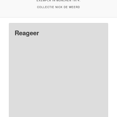
EXEMPLA IN MUNCHEN 1974.
COLLECTIE NICK DE WEERD
Reageer