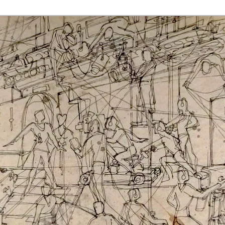
rmaak