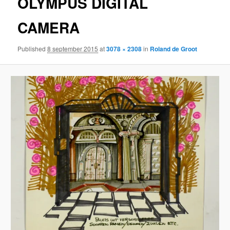
OLYMPUS DIGITAL
CAMERA
Published
8 september 2015
at
3078 × 2308
in
Roland de Groot