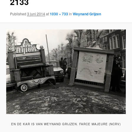
2133
Published
3 juni 2014
at
1030 × 733
in
Weynand Grijzen
EN DE KAR IS VAN WEYNAND GRIJZEN. FARCE MAJEURE (NCRV)