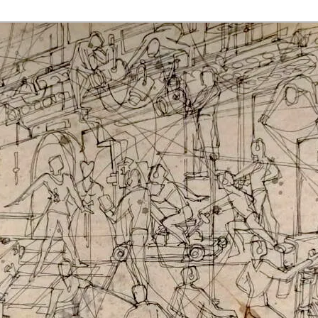
rmaak