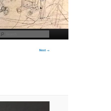
Search
Next →