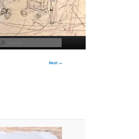
Search
Next →