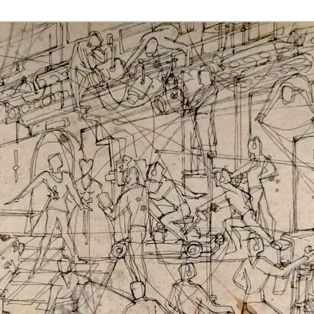
rmaak