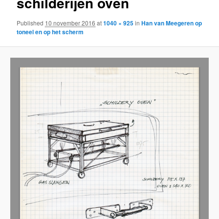
schilderijen oven
Published
10 november 2016
at
1040 × 925
in
Han van Meegeren op
toneel en op het scherm