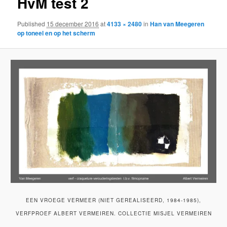
HvM test 2
Published
15 december 2016
at
4133 × 2480
in
Han van Meegeren
op toneel en op het scherm
EEN VROEGE VERMEER (NIET GEREALISEERD, 1984-1985),
VERFPROEF ALBERT VERMEIREN. COLLECTIE MISJEL VERMEIREN