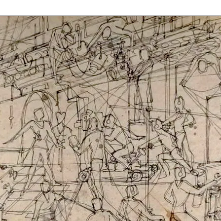
rmaak