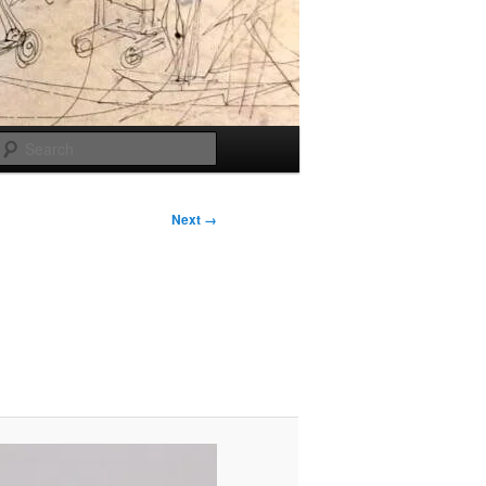
Search
Next →