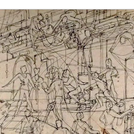
rmaak