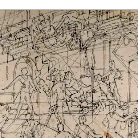
rmaak