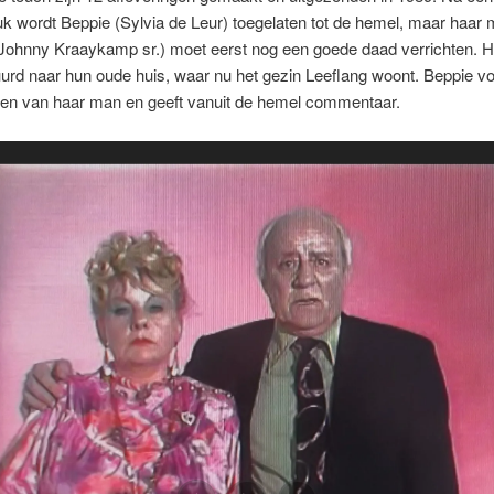
k wordt Beppie (Sylvia de Leur) toegelaten tot de hemel, maar haar
Johnny Kraaykamp sr.) moet eerst nog een goede daad verrichten. Hi
urd naar hun oude huis, waar nu het gezin Leeflang woont. Beppie vo
ngen van haar man en geeft vanuit de hemel commentaar.