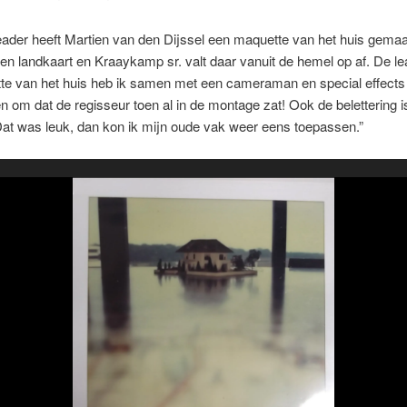
eader heeft Martien van den Dijssel een maquette van het huis gemaa
en landkaart en Kraaykamp sr. valt daar vanuit de hemel op af. De l
te van het huis heb ik samen met een cameraman en special effects
om dat de regisseur toen al in de montage zat! Ook de belettering i
at was leuk, dan kon ik mijn oude vak weer eens toepassen.”