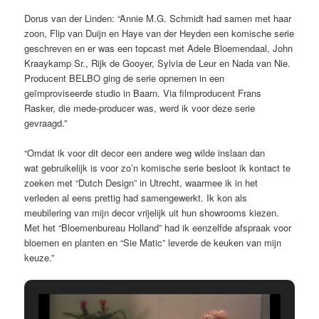
Dorus van der Linden: “Annie M.G. Schmidt had samen met haar
zoon, Flip van Duijn en Haye van der Heyden een komische serie
geschreven en er was een topcast met Adele Bloemendaal, John
Kraaykamp Sr., Rijk de Gooyer, Sylvia de Leur en Nada van Nie.
Producent BELBO ging de serie opnemen in een
geïmproviseerde studio in Baarn. Via filmproducent Frans
Rasker, die mede-producer was, werd ik voor deze serie
gevraagd.”
“Omdat ik voor dit decor een andere weg wilde inslaan dan
wat gebruikelijk is voor zo’n komische serie besloot ik kontact te
zoeken met “Dutch Design” in Utrecht, waarmee ik in het
verleden al eens prettig had samengewerkt. Ik kon als
meubilering van mijn decor vrijelijk uit hun showrooms kiezen.
Met het “Bloemenbureau Holland” had ik eenzelfde afspraak voor
bloemen en planten en “Sie Matic” leverde de keuken van mijn
keuze.”