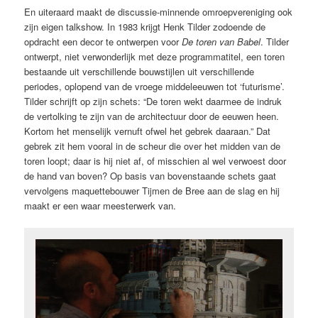
En uiteraard maakt de discussie-minnende omroepvereniging ook
zijn eigen talkshow. In 1983 krijgt Henk Tilder zodoende de
opdracht een decor te ontwerpen voor
De toren van Babel
. Tilder
ontwerpt, niet verwonderlijk met deze programmatitel, een toren
bestaande uit verschillende bouwstijlen uit verschillende
periodes, oplopend van de vroege middeleeuwen tot ‘futurisme’.
Tilder schrijft op zijn schets: “De toren wekt daarmee de indruk
de vertolking te zijn van de architectuur door de eeuwen heen.
Kortom het menselijk vernuft ofwel het gebrek daaraan.” Dat
gebrek zit hem vooral in de scheur die over het midden van de
toren loopt; daar is hij niet af, of misschien al wel verwoest door
de hand van boven? Op basis van bovenstaande schets gaat
vervolgens maquettebouwer Tijmen de Bree aan de slag en hij
maakt er een waar meesterwerk van.