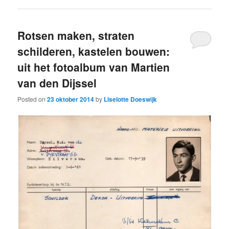
Rotsen maken, straten
schilderen, kastelen bouwen:
uit het fotoalbum van Martien
van den Dijssel
Posted on
23 oktober 2014
by
Liselotte Doeswijk