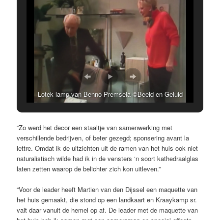
Lotek lamp van Benno Premsela ©Beeld en Geluid
“Zo werd het decor een staaltje van samenwerking met
verschillende bedrijven, of beter gezegd; sponsering avant la
lettre. Omdat ik de uitzichten uit de ramen van het huis ook niet
naturalistisch wilde had ik in de vensters ‘n soort kathedraalglas
laten zetten waarop de belichter zich kon uitleven.”
“Voor de leader heeft Martien van den Dijssel een maquette van
het huis gemaakt, die stond op een landkaart en Kraaykamp sr.
valt daar vanuit de hemel op af. De leader met de maquette van