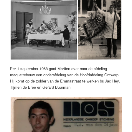
Per 1 september 1968 gaat Martien over naar de afdeling
maquettebouw een onderafdeling van de Hoofdafdeling Ontwerp.
Hij komt op de zolder van de Emmastraat te werken bij Jac Hey,
Tijmen de Bree en Gerard Buurman.