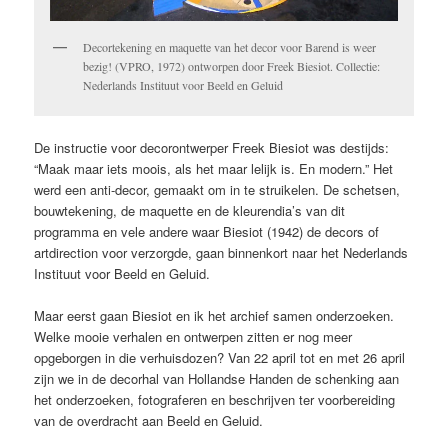
Decortekening en maquette van het decor voor Barend is weer
bezig! (VPRO, 1972) ontworpen door Freek Biesiot. Collectie:
Nederlands Instituut voor Beeld en Geluid
De instructie voor decorontwerper Freek Biesiot was destijds:
“Maak maar iets moois, als het maar lelijk is. En modern.” Het
werd een anti-decor, gemaakt om in te struikelen. De schetsen,
bouwtekening, de maquette en de kleurendia’s van dit
programma en vele andere waar Biesiot (1942) de decors of
artdirection voor verzorgde, gaan binnenkort naar het Nederlands
Instituut voor Beeld en Geluid.
Maar eerst gaan Biesiot en ik het archief samen onderzoeken.
Welke mooie verhalen en ontwerpen zitten er nog meer
opgeborgen in die verhuisdozen? Van 22 april tot en met 26 april
zijn we in de decorhal van Hollandse Handen de schenking aan
het onderzoeken, fotograferen en beschrijven ter voorbereiding
van de overdracht aan Beeld en Geluid.