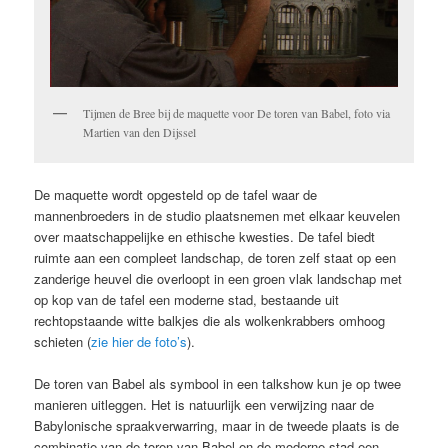
Tijmen de Bree bij de maquette voor De toren van Babel, foto via
Martien van den Dijssel
De maquette wordt opgesteld op de tafel waar de
mannenbroeders in de studio plaatsnemen met elkaar keuvelen
over maatschappelijke en ethische kwesties. De tafel biedt
ruimte aan een compleet landschap, de toren zelf staat op een
zanderige heuvel die overloopt in een groen vlak landschap met
op kop van de tafel een moderne stad, bestaande uit
rechtopstaande witte balkjes die als wolkenkrabbers omhoog
schieten (
zie hier de foto’s
).
De toren van Babel als symbool in een talkshow kun je op twee
manieren uitleggen. Het is natuurlijk een verwijzing naar de
Babylonische spraakverwarring, maar in de tweede plaats is de
combinatie van de toren van Babel en de moderne stad een