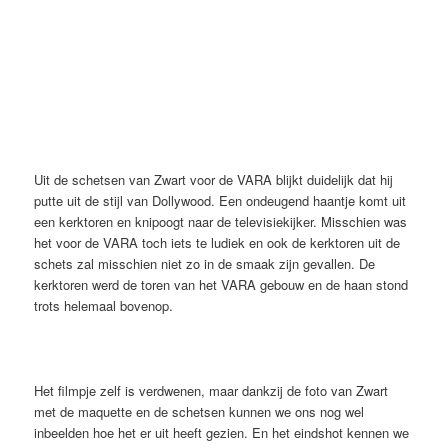
Uit de schetsen van Zwart voor de VARA blijkt duidelijk dat hij
putte uit de stijl van Dollywood. Een ondeugend haantje komt uit
een kerktoren en knipoogt naar de televisiekijker. Misschien was
het voor de VARA toch iets te ludiek en ook de kerktoren uit de
schets zal misschien niet zo in de smaak zijn gevallen. De
kerktoren werd de toren van het VARA gebouw en de haan stond
trots helemaal bovenop.
Het filmpje zelf is verdwenen, maar dankzij de foto van Zwart
met de maquette en de schetsen kunnen we ons nog wel
inbeelden hoe het er uit heeft gezien. En het eindshot kennen we