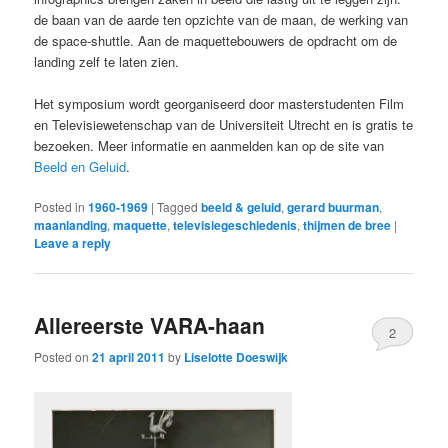
de baan van de aarde ten opzichte van de maan, de werking van
de space-shuttle. Aan de maquettebouwers de opdracht om de
landing zelf te laten zien.
Het symposium wordt georganiseerd door masterstudenten Film
en Televisiewetenschap van de Universiteit Utrecht en is gratis te
bezoeken. Meer informatie en aanmelden kan op de site van
Beeld en Geluid
.
Posted in
1960-1969
|
Tagged
beeld & geluid
,
gerard buurman
,
maanlanding
,
maquette
,
televisiegeschiedenis
,
thijmen de bree
|
Leave a reply
Allereerste VARA-haan
2
Posted on
21 april 2011
by
Liselotte Doeswijk