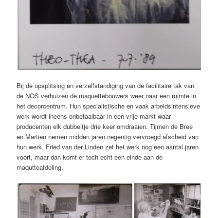
Bij de opsplitsing en verzelfstandiging van de facilitaire tak van
de NOS verhuizen de maquettebouwers weer naar een ruimte in
het decorcentrum. Hun specialistische en vaak arbeidsintensieve
werk wordt ineens onbetaalbaar in een vrije markt waar
producenten elk dubbeltje drie keer omdraaien. Tijmen de Bree
en Martien nemen midden jaren negentig vervroegd afscheid van
hun werk. Fried van der Linden zet het werk nog een aantal jaren
voort, maar dan komt er toch echt een einde aan de
maqutteafdeling.