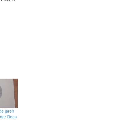
 de jaren
n der Does