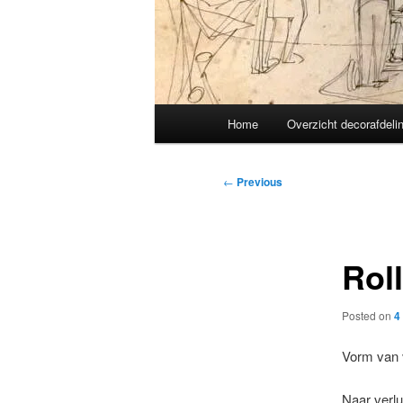
Main
Home
Overzicht decorafdeli
menu
Post
←
Previous
navigation
Roll
Posted on
4
Vorm van v
Naar verlui