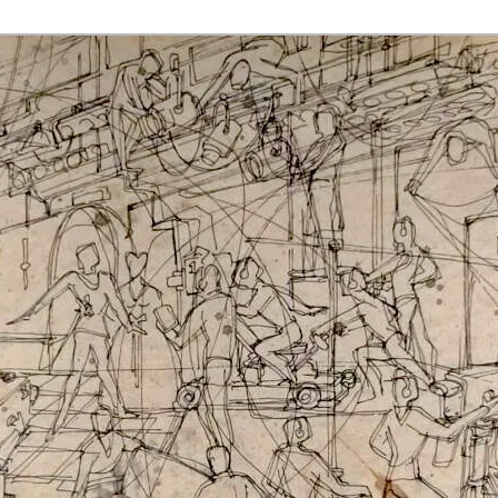
rmaak