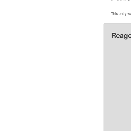
This entry w
Reage