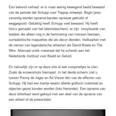
Een bekend verhaal: er is maar weinig bewegend beeld bewaard
van de periode dat Schupp voor Toppop ontwerpt. Begin jaren
zeventig worden opname-banden opnieuw gebruikt of
weggegooid. Gelukkig heeft Schupp veel bewaard. Hij heeft
foto’s gemaakt van het televisiescherm, er zijn storyboards van
leaders die alleen nog in de herinnering van mensen bestaan,
surrealistische maquettes die als decor dienden, titelkaarten met
de namen van legendarische artiesten als David Bowie en The
Who. Allemaal uniek materiaal dat hij schenkt aan het
Nederlands Instituut voor Beeld en Geluid.
En natuurlijk zijn er op deze site al wat voorproefjes te zien.
Zoals de screenshots hiernaast. In het derde scherm ziet u
tussen Penny de Jager en Ad Visser één van de effecten van
Schupp. Hij had een kastje waarin allerlei grafisch materiaal en
objecten gezet konden worden (foto hieronder). Een opname van
deze letterkast werd gekeyd met een deel van de opname van
een artiest of de presentatie.