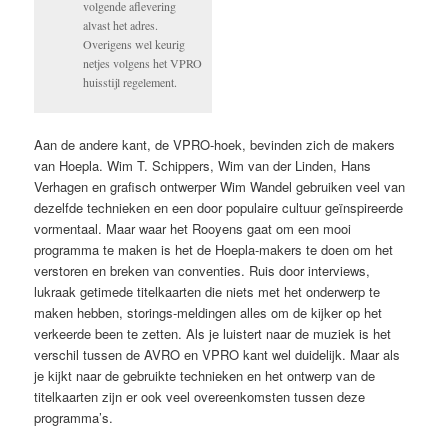
volgende aflevering
alvast het adres.
Overigens wel keurig
netjes volgens het VPRO
huisstijl regelement.
Aan de andere kant, de VPRO-hoek, bevinden zich de makers
van Hoepla. Wim T. Schippers, Wim van der Linden, Hans
Verhagen en grafisch ontwerper Wim Wandel gebruiken veel van
dezelfde technieken en een door populaire cultuur geïnspireerde
vormentaal. Maar waar het Rooyens gaat om een mooi
programma te maken is het de Hoepla-makers te doen om het
verstoren en breken van conventies. Ruis door interviews,
lukraak getimede titelkaarten die niets met het onderwerp te
maken hebben, storings-meldingen alles om de kijker op het
verkeerde been te zetten. Als je luistert naar de muziek is het
verschil tussen de AVRO en VPRO kant wel duidelijk. Maar als
je kijkt naar de gebruikte technieken en het ontwerp van de
titelkaarten zijn er ook veel overeenkomsten tussen deze
programma’s.