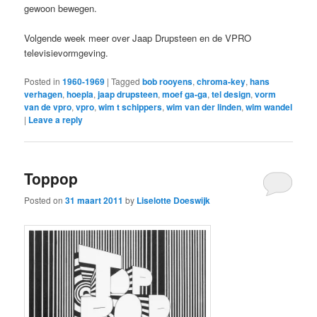
gewoon bewegen.
Volgende week meer over Jaap Drupsteen en de VPRO
televisievormgeving.
Posted in
1960-1969
|
Tagged
bob rooyens
,
chroma-key
,
hans
verhagen
,
hoepla
,
jaap drupsteen
,
moef ga-ga
,
tel design
,
vorm
van de vpro
,
vpro
,
wim t schippers
,
wim van der linden
,
wim wandel
|
Leave a reply
Toppop
Posted on
31 maart 2011
by
Liselotte Doeswijk