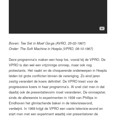
Boven: Tee Set in Moef Ga-ga (AVRO, 25-02-1967)
Onder: The Soft Machine in Hoepla (VPRO, 09-10-1967)
Deze programma’s maken een hoop los, vooral bij de VPRO. De
VPRO is dan wel een vrijzinnige omroep, maar ook nog
protestants. Het naakt en de choquerende onderwerpen in Hoepla
leiden tot grote conflicten binnen de vereniging. Zo eind jaren
zestig verandert de koers definitief. De VPRO kiest voor de
progressieve koers in haar programma’s. Al snel ziet men in dat
daarbij ook de presentatievorm moet veranderen. De omroepster,
sinds de allereerste tv-experimenten in 1938 van Phillips in
Eindhoven het glimlachende baken in de televisieavond,
verdwijnt. In 1969 krijgt de VPRO een vaste televisie-avond en
start men met een experiment waarbij vier presentatoren de