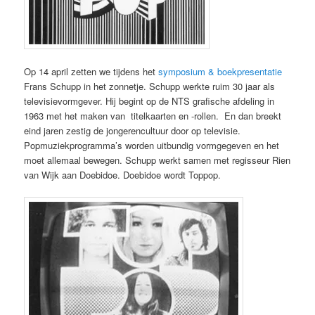
Op 14 april zetten we tijdens het
symposium & boekpresentatie
Frans Schupp in het zonnetje. Schupp werkte ruim 30 jaar als
televisievormgever. Hij begint op de NTS grafische afdeling in
1963 met het maken van titelkaarten en -rollen. En dan breekt
eind jaren zestig de jongerencultuur door op televisie.
Popmuziekprogramma’s worden uitbundig vormgegeven en het
moet allemaal bewegen. Schupp werkt samen met regisseur Rien
van Wijk aan Doebidoe. Doebidoe wordt Toppop.