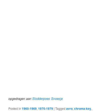
opgedragen aan
Slodderpoes Snoesje
Posted in
1960-1969
,
1970-1979
|
Tagged
avro
,
chroma-key
,