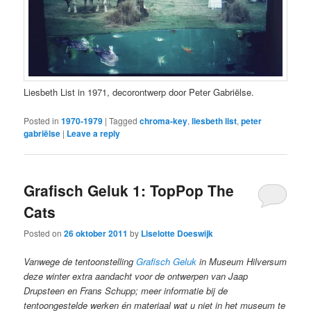
Liesbeth List in 1971, decorontwerp door Peter Gabriëlse.
Posted in
1970-1979
|
Tagged
chroma-key
,
liesbeth list
,
peter
gabriëlse
|
Leave a reply
Grafisch Geluk 1: TopPop The
Cats
Posted on
26 oktober 2011
by
Liselotte Doeswijk
Vanwege de tentoonstelling
Grafisch Geluk
in Museum Hilversum
deze winter extra aandacht voor de ontwerpen van Jaap
Drupsteen en Frans Schupp; meer informatie bij de
tentoongestelde werken én materiaal wat u niet in het museum te