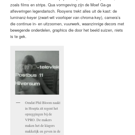
zoals films en strips. Qua vormgeving zijn de Moef Ga-ga
afleveringen legendarisch. Rooyens trekt alles uit de kast: de
luminanz-keyer (zwart-wit voorloper van chroma-key), camera’s
die continue in- en uitzoomen, vuurwerk, waanzinnige decors met
bewegende onderdelen, graphics die door het beeld suizen, niets
is te gek.
Omdat Phil Bloom naakt
in Hoepla zit regent het
opzeggingen bij de
VPRO. De makers
maken het de klagers
makkelijk en geven in de