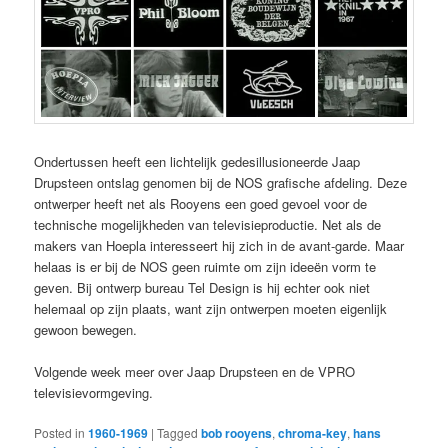
Ondertussen heeft een lichtelijk gedesillusioneerde Jaap
Drupsteen ontslag genomen bij de NOS grafische afdeling. Deze
ontwerper heeft net als Rooyens een goed gevoel voor de
technische mogelijkheden van televisieproductie. Net als de
makers van Hoepla interesseert hij zich in de avant-garde. Maar
helaas is er bij de NOS geen ruimte om zijn ideeën vorm te
geven. Bij ontwerp bureau Tel Design is hij echter ook niet
helemaal op zijn plaats, want zijn ontwerpen moeten eigenlijk
gewoon bewegen.
Volgende week meer over Jaap Drupsteen en de VPRO
televisievormgeving.
Posted in
1960-1969
|
Tagged
bob rooyens
,
chroma-key
,
hans