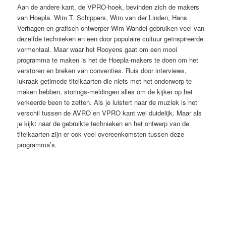
Aan de andere kant, de VPRO-hoek, bevinden zich de makers
van Hoepla. Wim T. Schippers, Wim van der Linden, Hans
Verhagen en grafisch ontwerper Wim Wandel gebruiken veel van
dezelfde technieken en een door populaire cultuur geïnspireerde
vormentaal. Maar waar het Rooyens gaat om een mooi
programma te maken is het de Hoepla-makers te doen om het
verstoren en breken van conventies. Ruis door interviews,
lukraak getimede titelkaarten die niets met het onderwerp te
maken hebben, storings-meldingen alles om de kijker op het
verkeerde been te zetten. Als je luistert naar de muziek is het
verschil tussen de AVRO en VPRO kant wel duidelijk. Maar als
je kijkt naar de gebruikte technieken en het ontwerp van de
titelkaarten zijn er ook veel overeenkomsten tussen deze
programma’s.