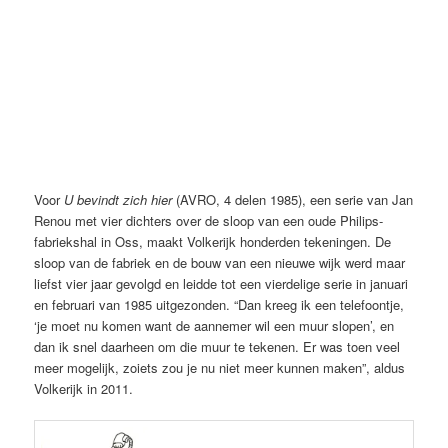
U bevindt zich hier (AVRO 1984), Johan Volkerijk
Voor
U bevindt zich hier
(AVRO, 4 delen 1985), een serie van Jan
Renou met vier dichters over de sloop van een oude Philips-
fabriekshal in Oss, maakt Volkerijk honderden tekeningen. De
sloop van de fabriek en de bouw van een nieuwe wijk werd maar
liefst vier jaar gevolgd en leidde tot een vierdelige serie in januari
en februari van 1985 uitgezonden. “Dan kreeg ik een telefoontje,
‘je moet nu komen want de aannemer wil een muur slopen’, en
dan ik snel daarheen om die muur te tekenen. Er was toen veel
meer mogelijk, zoiets zou je nu niet meer kunnen maken”, aldus
Volkerijk in 2011.