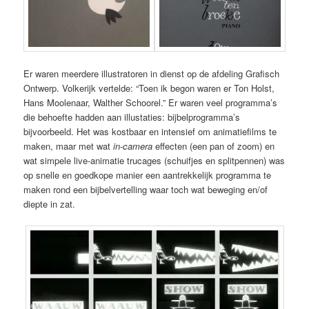
Er waren meerdere illustratoren in dienst op de afdeling Grafisch
Ontwerp. Volkerijk vertelde: “Toen ik begon waren er Ton Holst,
Hans Moolenaar, Walther Schoorel.” Er waren veel programma’s
die behoefte hadden aan illustaties: bijbelprogramma’s
bijvoorbeeld. Het was kostbaar en intensief om animatiefilms te
maken, maar met wat
in-camera
effecten (een pan of zoom) en
wat simpele live-animatie trucages (schuifjes en splitpennen) was
op snelle en goedkope manier een aantrekkelijk programma te
maken rond een bijbelvertelling waar toch wat beweging en/of
diepte in zat.