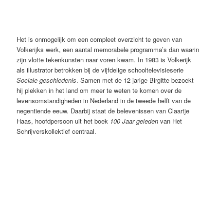
Jeugdjournaal (NOS, ca 1982), Johan Volkerijk
Het is onmogelijk om een compleet overzicht te geven van
Volkerijks werk, een aantal memorabele programma’s dan waarin
zijn vlotte tekenkunsten naar voren kwam. In 1983 is Volkerijk
als illustrator betrokken bij de vijfdelige schooltelevisieserie
Sociale geschiedenis
. Samen met de 12-jarige Birgitte bezoekt
hij plekken in het land om meer te weten te komen over de
levensomstandigheden in Nederland in de tweede helft van de
negentiende eeuw. Daarbij staat de belevenissen van Claartje
Haas, hoofdpersoon uit het boek
100 Jaar geleden
van Het
Schrijverskollektief centraal.