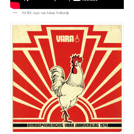
NCRV, logo van Johan Volkerijk