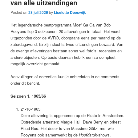
van alle uitzendingen
Posted on
28 juli 2026
by
Liselotte Doeswijk
Het legendarische beatprogramma Moef Ga Ga van Bob
Rooyens liep 3 seizoenen, 20 afleveringen in totaal. Het werd
uitgezonden door de AVRO, doorgaans eens per maand op de
zaterdagavond. Er zijn slechts twee uitzendingen bewaard. Van
de overige afleveringen bestaan soms wel foto’s, recensies en
andere objecten. Op basis daarvan heb ik een zo compleet
mogelijk overzicht gemaakt.
Aanvullingen of correcties kun je achterlaten in de comments
onder dit bericht.
Seizoen 1, 1965/66
21-10-1965.
Deze aflevering is opgenomen op de Firato in Amsterdam.
Optredende artiesten: Margie Hall, Dave Berry en orkest
Ruud Bos. Het decor is van Massimo Götz, met wie
Rooyens ook samenwerkt bij de
Hoofdstuk
-shows.