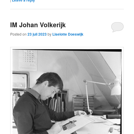
Leave a reply
IM Johan Volkerijk
Posted on
23 juli 2023
by
Liselotte Doeswijk