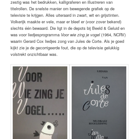
zestig was het bedrukken, kalligraferen en illustreren van
titelrollen. De snelste manier om bewegende grafiek op de
televisie te krijgen. Alles uiteraard in zwart, wit en grijstinten.
Volkerijk maakte er vele, maar er bleef er (voor zover bekend)
slechts één bewaard. Die ligt in de depots bij Beeld & Geluid en
was voor liedjesprogramma
Voor wie zing je vogel
(1964, NCRV)
waarin Gerard Cox liedjes zong van Jules de Corte. Als je goed
kijkt zie je de gecorrigeerde fout, die op de televisie gelukkig
volstrekt onzichtbaar was.