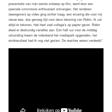
presentatie van mijn eerste ontwerp op film, werd door een
speciale commissie enthousiast ontvangen. Het renderen
(weergeven) op video ging echter traag, een ervaring die voor mij
nieuw was, dus genoeg tijd voor deze tekening van Robin. Ik zat
altijd te tekenen, heb heel veel collega’s op papier gezet. Robin
deed er deskundig vanalles aan. Een half uur voor de middag
uitzending kwam de videoband het mediapark opgereden, het
eindresultaat had ik nog niet gezien. De reacties waren verdeeld.”