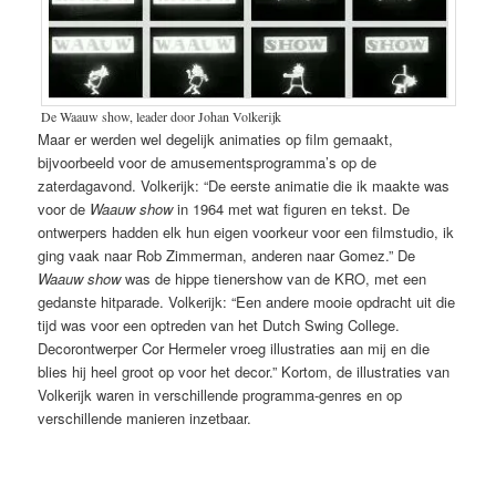
De Waauw show, leader door Johan Volkerijk
Maar er werden wel degelijk animaties op film gemaakt,
bijvoorbeeld voor de amusementsprogramma’s op de
zaterdagavond. Volkerijk: “De eerste animatie die ik maakte was
voor de
Waauw
show
in 1964 met wat figuren en tekst. De
ontwerpers hadden elk hun eigen voorkeur voor een filmstudio, ik
ging vaak naar Rob Zimmerman, anderen naar Gomez.” De
Waauw show
was de hippe tienershow van de KRO, met een
gedanste hitparade. Volkerijk: “Een andere mooie opdracht uit die
tijd was voor een optreden van het Dutch Swing College.
Decorontwerper Cor Hermeler vroeg illustraties aan mij en die
blies hij heel groot op voor het decor.” Kortom, de illustraties van
Volkerijk waren in verschillende programma-genres en op
verschillende manieren inzetbaar.