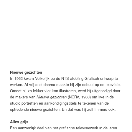
Nieuwe gezichten (NCRV, 23-10-1963). Bron Beeld & Geluid
Nieuwe gezichten
In 1962 kwam Volkerijk op de NTS afdeling Grafisch ontwerp te
werken. Al vrij snel daarna maakte hij zijn debuut op de televisie.
Omdat hij zo lekker vlot kon illustreren, werd hij uitgenodigd door
de makers van
Nieuwe gezichten
(NCRV, 1963) om live in de
studio portretten en aankondigingstitels te tekenen van de
optredende nieuwe gezichten. En dat was hij zelf immers ook.
Alles grijs
Een aanzienlijk deel van het grafische televisiewerk in de jaren