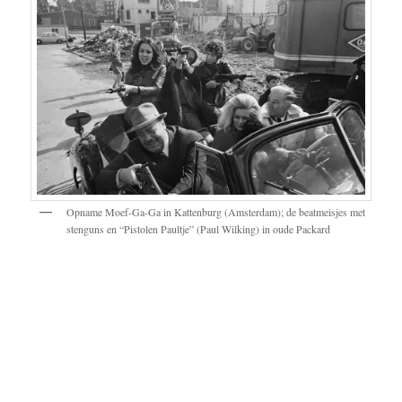
Opname Moef-Ga-Ga in Kattenburg (Amsterdam); de beatmeisjes met
stenguns en “Pistolen Paultje” (Paul Wilking) in oude Packard