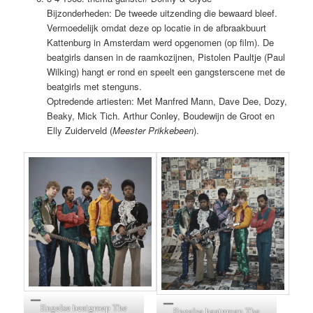
Bijzonderheden: De tweede uitzending die bewaard bleef.
Vermoedelijk omdat deze op locatie in de afbraakbuurt
Kattenburg in Amsterdam werd opgenomen (op film). De
beatgirls dansen in de raamkozijnen, Pistolen Paultje (Paul
Wilking) hangt er rond en speelt een gangsterscene met de
beatgirls met stenguns.
Optredende artiesten: Met Manfred Mann, Dave Dee, Dozy,
Beaky, Mick Tich. Arthur Conley, Boudewijn de Groot en
Elly Zuiderveld (
Meester Prikkebeen
).
Engelse beatgroep The
Engelse beatgroep The