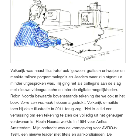
Volkerijk was naast illustrator ook ‘gewoon’ grafisch ontwerper en
maakte talloze porgrammalogo’s en -leaders waar zijn signatuur
minder uitgesproken was. Hij ging net als collega’s aan de slag
met nieuwe videografische en later de digitale mogelijkheden.
Robin Noorda bewaarde bovenstaande tekening die we ook in het
boek
Vorm van vermaak
hebben afgedrukt. Volkerijk e-mailde
toen hij deze illustratie in 2011 terug zag: “Het is altijd een
verrassing om een tekening te zien die volledig uit het geheugen
verdwenen is. Robin Noorda werkte in 1984 voor Antics
Amsterdam. Mijn opdracht was de vormgeving voor AVRO-tv
1984, een nieuwe leader met titels en aankondigingen. De