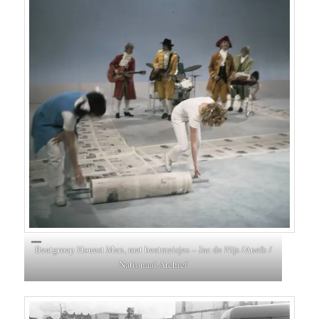
Beatgroep Honest Men, met beatmeisjes – Jac de Nijs /Anefo /
Nationaal Archief