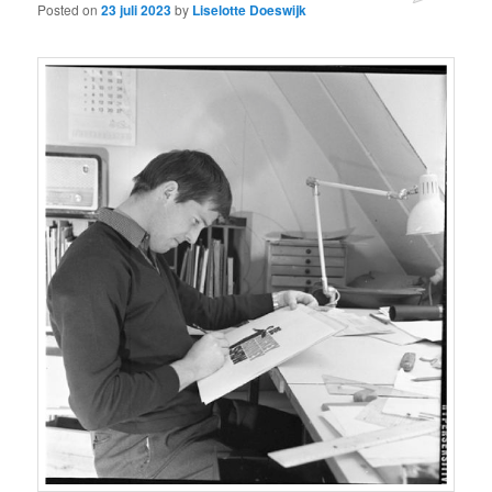
Posted on
23 juli 2023
by
Liselotte Doeswijk