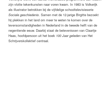
zijn vlotte tekenkunsten naar voren kwam. In 1983 is Volkerijk
als illustrator betrokken bij de vijfdelige schooltelevisieserie
Sociale geschiedenis
. Samen met de 12-jarige Birgitte bezoekt
hij plekken in het land om meer te weten te komen over de
levensomstandigheden in Nederland in de tweede helft van de
negentiende eeuw. Daarbij staat de belevenissen van Claartje
Haas, hoofdpersoon uit het boek
100 Jaar geleden
van Het
Schrijverskollektief centraal.