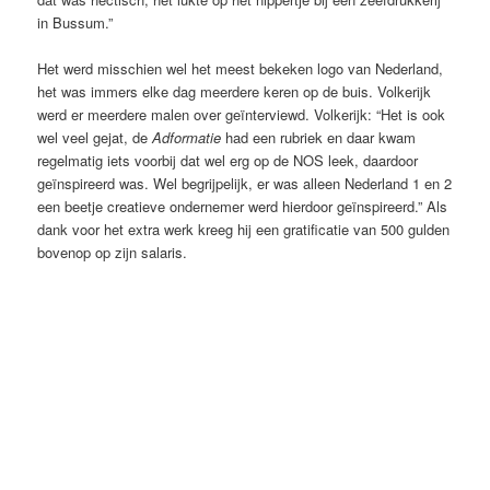
in Bussum.”
Het werd misschien wel het meest bekeken logo van Nederland,
het was immers elke dag meerdere keren op de buis. Volkerijk
werd er meerdere malen over geïnterviewd. Volkerijk: “Het is ook
wel veel gejat, de
Adformatie
had een rubriek en daar kwam
regelmatig iets voorbij dat wel erg op de NOS leek, daardoor
geïnspireerd was. Wel begrijpelijk, er was alleen Nederland 1 en 2
een beetje creatieve ondernemer werd hierdoor geïnspireerd.” Als
dank voor het extra werk kreeg hij een gratificatie van 500 gulden
bovenop op zijn salaris.