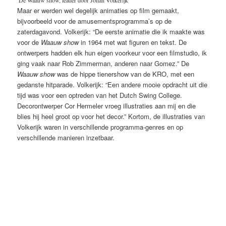
Maar er werden wel degelijk animaties op film gemaakt,
bijvoorbeeld voor de amusementsprogramma’s op de
zaterdagavond. Volkerijk: “De eerste animatie die ik maakte was
voor de
Waauw
show
in 1964 met wat figuren en tekst. De
ontwerpers hadden elk hun eigen voorkeur voor een filmstudio, ik
ging vaak naar Rob Zimmerman, anderen naar Gomez.” De
Waauw show
was de hippe tienershow van de KRO, met een
gedanste hitparade. Volkerijk: “Een andere mooie opdracht uit die
tijd was voor een optreden van het Dutch Swing College.
Decorontwerper Cor Hermeler vroeg illustraties aan mij en die
blies hij heel groot op voor het decor.” Kortom, de illustraties van
Volkerijk waren in verschillende programma-genres en op
verschillende manieren inzetbaar.