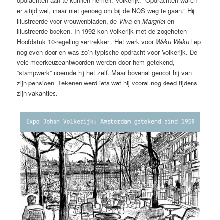
opdrachten aan te kunnen nemen. Volkerijk: “Opdrachten waren
er altijd wel, maar niet genoeg om bij de NOS weg te gaan.” Hij
illustreerde voor vrouwenbladen, de
Viva
en
Margriet
en
illustreerde boeken. In 1992 kon Volkerijk met de zogeheten
Hoofdstuk 10-regeling vertrekken. Het werk voor
Waku Waku
liep
nog even door en was zo’n typische opdracht voor Volkerijk. De
vele meerkeuzeantwoorden werden door hem getekend,
“stampwerk” noemde hij het zelf. Maar bovenal genoot hij van
zijn pensioen. Tekenen werd iets wat hij vooral nog deed tijdens
zijn vakanties.