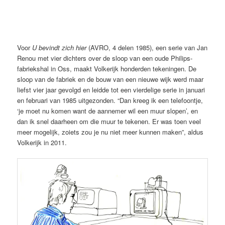
U bevindt zich hier (AVRO 1984), Johan Volkerijk
Voor
U bevindt zich hier
(AVRO, 4 delen 1985), een serie van Jan
Renou met vier dichters over de sloop van een oude Philips-
fabriekshal in Oss, maakt Volkerijk honderden tekeningen. De
sloop van de fabriek en de bouw van een nieuwe wijk werd maar
liefst vier jaar gevolgd en leidde tot een vierdelige serie in januari
en februari van 1985 uitgezonden. “Dan kreeg ik een telefoontje,
‘je moet nu komen want de aannemer wil een muur slopen’, en
dan ik snel daarheen om die muur te tekenen. Er was toen veel
meer mogelijk, zoiets zou je nu niet meer kunnen maken”, aldus
Volkerijk in 2011.