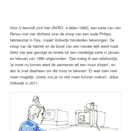
U bevindt zich hier (AVRO 1984), Johan Volkerijk
Voor
U bevindt zich hier
(AVRO, 4 delen 1985), een serie van Jan
Renou met vier dichters over de sloop van een oude Philips-
fabriekshal in Oss, maakt Volkerijk honderden tekeningen. De
sloop van de fabriek en de bouw van een nieuwe wijk werd maar
liefst vier jaar gevolgd en leidde tot een vierdelige serie in januari
en februari van 1985 uitgezonden. “Dan kreeg ik een telefoontje,
‘je moet nu komen want de aannemer wil een muur slopen’, en
dan ik snel daarheen om die muur te tekenen. Er was toen veel
meer mogelijk, zoiets zou je nu niet meer kunnen maken”, aldus
Volkerijk in 2011.