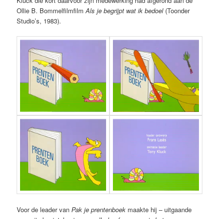
Kluck die kort daarvoor zijn medewerking had afgerond aan de
Ollie B. Bommelfilmfilm
Als je begrijpt wat ik bedoel
(Toonder
Studio’s, 1983).
Voor de leader van
Pak je prentenboek
maakte hij – uitgaande