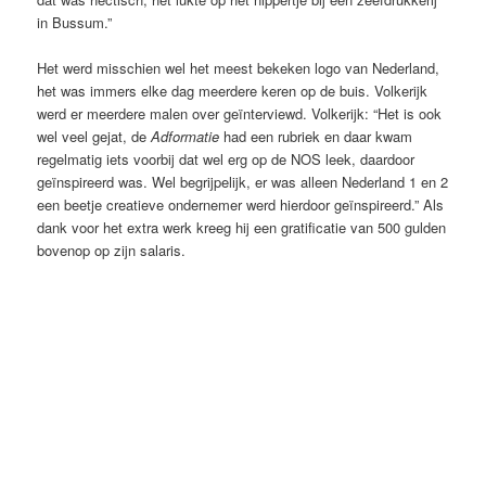
in Bussum.”
Het werd misschien wel het meest bekeken logo van Nederland,
het was immers elke dag meerdere keren op de buis. Volkerijk
werd er meerdere malen over geïnterviewd. Volkerijk: “Het is ook
wel veel gejat, de
Adformatie
had een rubriek en daar kwam
regelmatig iets voorbij dat wel erg op de NOS leek, daardoor
geïnspireerd was. Wel begrijpelijk, er was alleen Nederland 1 en 2
een beetje creatieve ondernemer werd hierdoor geïnspireerd.” Als
dank voor het extra werk kreeg hij een gratificatie van 500 gulden
bovenop op zijn salaris.