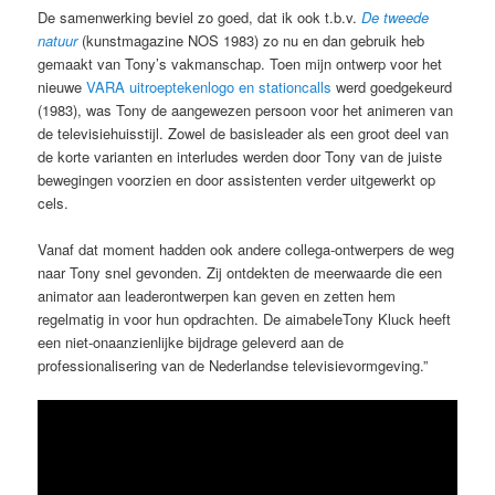
De samenwerking beviel zo goed, dat ik ook t.b.v.
De tweede
natuur
(kunstmagazine NOS 1983) zo nu en dan gebruik heb
gemaakt van Tony’s vakmanschap. Toen mijn ontwerp voor het
nieuwe
VARA uitroeptekenlogo en stationcalls
werd goedgekeurd
(1983), was Tony de aangewezen persoon voor het animeren van
de televisiehuisstijl. Zowel de basisleader als een groot deel van
de korte varianten en interludes werden door Tony van de juiste
bewegingen voorzien en door assistenten verder uitgewerkt op
cels.
Vanaf dat moment hadden ook andere collega-ontwerpers de weg
naar Tony snel gevonden. Zij ontdekten de meerwaarde die een
animator aan leaderontwerpen kan geven en zetten hem
regelmatig in voor hun opdrachten. De aimabeleTony Kluck heeft
een niet-onaanzienlijke bijdrage geleverd aan de
professionalisering van de Nederlandse televisievormgeving.”