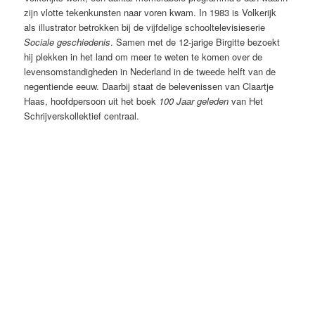
zijn vlotte tekenkunsten naar voren kwam. In 1983 is Volkerijk
als illustrator betrokken bij de vijfdelige schooltelevisieserie
Sociale geschiedenis
. Samen met de 12-jarige Birgitte bezoekt
hij plekken in het land om meer te weten te komen over de
levensomstandigheden in Nederland in de tweede helft van de
negentiende eeuw. Daarbij staat de belevenissen van Claartje
Haas, hoofdpersoon uit het boek
100 Jaar geleden
van Het
Schrijverskollektief centraal.