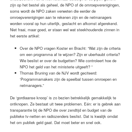
zijn op het bestel als geheel, de NPO of de omroepverenigingen,
soms wordt de NPO zaken verweten die eerder de
omroepverenigingen aan te rekenen zijn en de netmanagers
worden vooral op hun uiterlijk, geslacht en afkomst afgerekend.
Niet fraai, maar goed, er staan wel wat steekhoudende zinnen in
het eerste artikel:
Over de NPO vragen Koster en Bracht: “Wat zijn de criteria
om een programma af te wijzen? Zijn er uberhaubt criteria?
Wie beslist er over de budgetten? Wie controleert hoe de
NPO het geld van het ministerie uitgeeft? ”
Thomas Bruning van de NJV wordt geciteerd:
‘Programmamakers zijn de speelbal tussen omroepen en
netmanagers.”
De ‘gordiaanse knoop’ is zo bezien betrekkelijk gemakkelijk te
ontknopen. Ze bestaat uit twee problemen. Eén: er is gebrek aan
transparantie bij de NPO die over zendtijd en budget van de
publieke tv-netten en radiozenders beslist. Dat is kwalijk omdat
het om publiek geld gaat. Dat moet beter en snel ook.