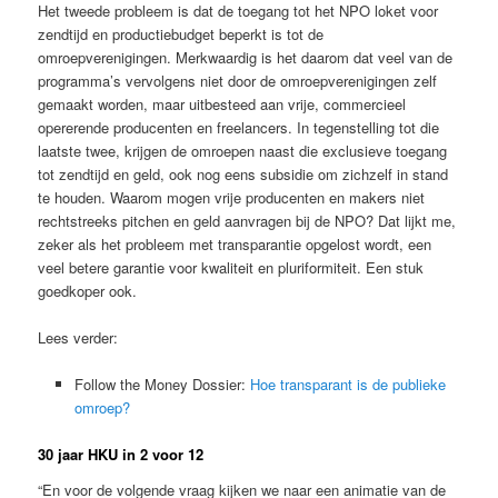
Het tweede probleem is dat de toegang tot het NPO loket voor
zendtijd en productiebudget beperkt is tot de
omroepverenigingen. Merkwaardig is het daarom dat veel van de
programma’s vervolgens niet door de omroepverenigingen zelf
gemaakt worden, maar uitbesteed aan vrije, commercieel
opererende producenten en freelancers. In tegenstelling tot die
laatste twee, krijgen de omroepen naast die exclusieve toegang
tot zendtijd en geld, ook nog eens subsidie om zichzelf in stand
te houden. Waarom mogen vrije producenten en makers niet
rechtstreeks pitchen en geld aanvragen bij de NPO? Dat lijkt me,
zeker als het probleem met transparantie opgelost wordt, een
veel betere garantie voor kwaliteit en pluriformiteit. Een stuk
goedkoper ook.
Lees verder:
Follow the Money Dossier:
Hoe transparant is de publieke
omroep?
30 jaar HKU in 2 voor 12
“En voor de volgende vraag kijken we naar een animatie van de