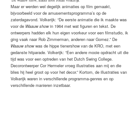
Maar er werden wel degelijk animaties op film gemaakt,
bijvoorbeeld voor de amusementsprogramma’s op de
zaterdagavond. Volkerijk: “De eerste animatie die ik maakte was
voor de
Waauw
show
in 1964 met wat figuren en tekst. De
ontwerpers hadden elk hun eigen voorkeur voor een filmstudio, ik
ging vaak naar Rob Zimmerman, anderen naar Gomez.” De
Waauw show
was de hippe tienershow van de KRO, met een
gedanste hitparade. Volkerijk: “Een andere mooie opdracht uit die
tijd was voor een optreden van het Dutch Swing College.
Decorontwerper Cor Hermeler vroeg illustraties aan mij en die
blies hij heel groot op voor het decor.” Kortom, de illustraties van
Volkerijk waren in verschillende programma-genres en op
verschillende manieren inzetbaar.