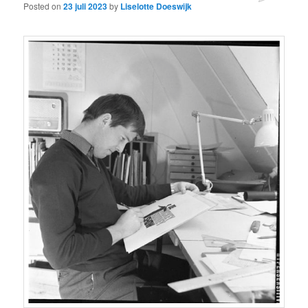
Posted on
23 juli 2023
by
Liselotte Doeswijk