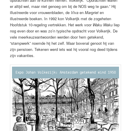
opdrachten aan te kunnen nemen. Volkerijk: “Opdrachten waren
er altijd wel, maar niet genoeg om bij de NOS weg te gaan.” Hij
illustreerde voor vrouwenbladen, de
Viva
en
Margriet
en
illustreerde boeken. In 1992 kon Volkerijk met de zogeheten
Hoofdstuk 10-regeling vertrekken. Het werk voor
Waku Waku
liep
nog even door en was zo’n typische opdracht voor Volkerijk. De
vele meerkeuzeantwoorden werden door hem getekend,
“stampwerk” noemde hij het zelf. Maar bovenal genoot hij van
zijn pensioen. Tekenen werd iets wat hij vooral nog deed tijdens
zijn vakanties.